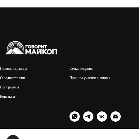
Главная страница
Сетка вещания
О радиостанции
Правила участия в акциях
Программы
Контакты